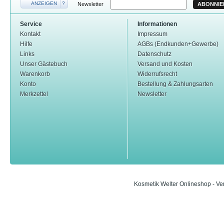
ANZEIGEN
?
Newsletter
ABONNIE
Service
Informationen
Kontakt
Impressum
Hilfe
AGBs (Endkunden+Gewerbe)
Links
Datenschutz
Unser Gästebuch
Versand und Kosten
Warenkorb
Widerrufsrecht
Konto
Bestellung & Zahlungsarten
Merkzettel
Newsletter
Kosmetik Welter Onlineshop - Ve