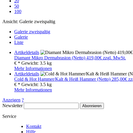
20
50
100
Ansicht:
Galerie zweispaltig
Galerie zweispaltig
Galerie
Liste
Artikeldetails
Diamant Mikro Dermabrasion (Netto) 419,00€ zzgl. MwSt.
€
*
Gewicht:
3.5 kg
Mehr Informationen
Artikeldetails
Cold & Hot Hammer/Kalt & Heiß Hammer (Netto) 285,00€ zz
€
*
Gewicht:
3.5 kg
Mehr Informationen
Anzeigen
?
Newsletter
Abonnieren
Service
Kontakt
Hilfe