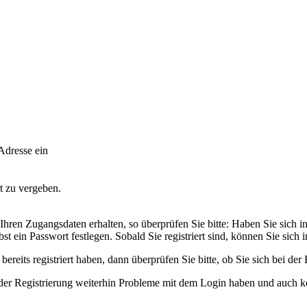
Adresse ein
t zu vergeben.
ren Zugangsdaten erhalten, so überprüfen Sie bitte: Haben Sie sich in u
t ein Passwort festlegen. Sobald Sie registriert sind, können Sie sich
ereits registriert haben, dann überprüfen Sie bitte, ob Sie sich bei der
ender Registrierung weiterhin Probleme mit dem Login haben und auch k