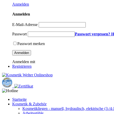
Anmelden
Anmelden
E-Mail-Adresse
Passwort
Passwort vergessen? H
Passwort merken
Anmelden
Anmelden mit
Registrieren
Startseite
Kosmetik & Zubehör
Kosmetikliegen - manuell, hydraulisch, elektrische (3-/4
Arbeitsstühle