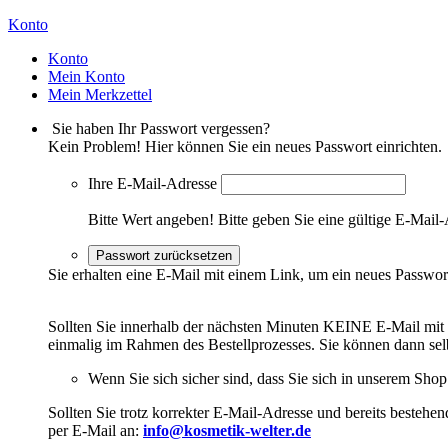
Konto
Konto
Mein Konto
Mein Merkzettel
Sie haben Ihr Passwort vergessen?
Kein Problem! Hier können Sie ein neues Passwort einrichten.
Ihre E-Mail-Adresse
Bitte Wert angeben!
Bitte geben Sie eine gültige E-Mail-
Passwort zurücksetzen
Sie erhalten eine E-Mail mit einem Link, um ein neues Passwor
Sollten Sie innerhalb der nächsten Minuten KEINE E-Mail mit Ih
einmalig im Rahmen des Bestellprozesses. Sie können dann selbs
Wenn Sie sich sicher sind, dass Sie sich in unserem Shop b
Sollten Sie trotz korrekter E-Mail-Adresse und bereits besteh
per E-Mail an:
info@kosmetik-welter.de