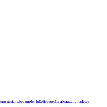
tung
gesichtsbedampfer
fußpflegegeräte absaugung hadewe