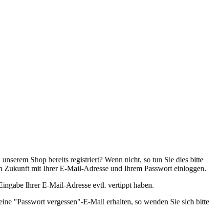
nserem Shop bereits registriert? Wenn nicht, so tun Sie dies bitte
 in Zukunft mit Ihrer E-Mail-Adresse und Ihrem Passwort einloggen.
 Eingabe Ihrer E-Mail-Adresse evtl. vertippt haben.
eine "Passwort vergessen"-E-Mail erhalten, so wenden Sie sich bitte