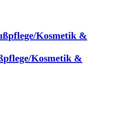
ßpflege/Kosmetik &