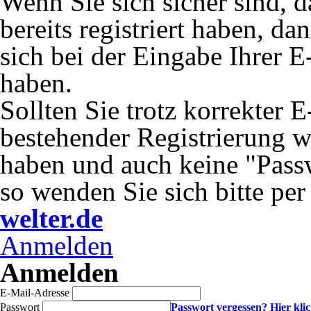
Wenn Sie sich sicher sind, 
bereits registriert haben, da
sich bei der Eingabe Ihrer E
haben.
Sollten Sie trotz korrekter 
bestehender Registrierung 
haben und auch keine "Passw
so wenden Sie sich bitte pe
welter.de
Anmelden
Anmelden
E-Mail-Adresse
Passwort
Passwort vergessen? Hier kli