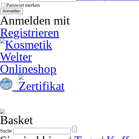
Passwort merken
Anmelden
Anmelden mit
Registrieren
Startseite
Kosmetik & Zubehör
Praxis-Hygiene
Naildesign 
Suche