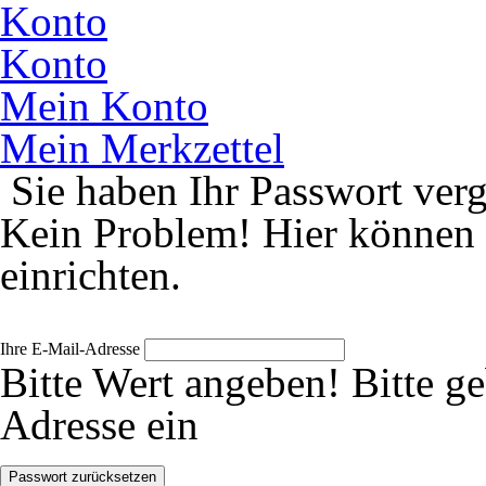
Konto
Konto
Mein Konto
Mein Merkzettel
Sie haben Ihr Passwort ver
Kein Problem! Hier können 
einrichten.
Ihre E-Mail-Adresse
Bitte Wert angeben!
Bitte g
Adresse ein
Passwort zurücksetzen