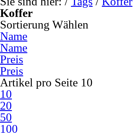
Sie sind hier:
/
Tags
/
Koffer
Koffer
Sortierung
Wählen
Name
Name
Preis
Preis
Artikel pro Seite
10
10
20
50
100