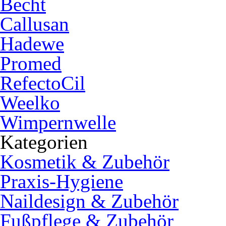
Becht
Callusan
Hadewe
Promed
RefectoCil
Weelko
Wimpernwelle
Kategorien
Kosmetik & Zubehör
Praxis-Hygiene
Naildesign & Zubehör
Fußpflege & Zubehör