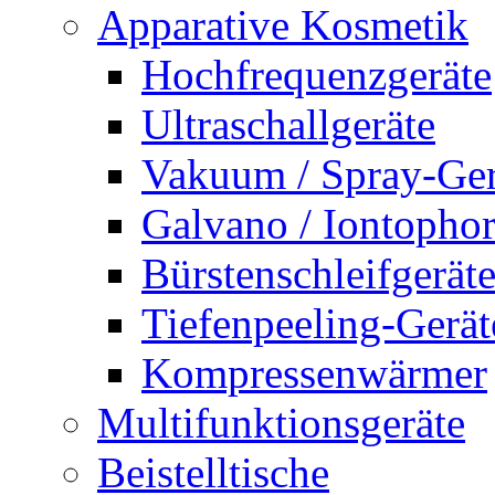
Apparative Kosmetik
Hochfrequenzgeräte
Ultraschallgeräte
Vakuum / Spray-Ger
Galvano / Iontophor
Bürstenschleifgerät
Tiefenpeeling-Gerät
Kompressenwärmer
Multifunktionsgeräte
Beistelltische