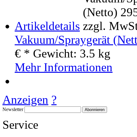
Artikeldetails
Vakuum/Spraygerät (Nett
€
*
Gewicht:
3.5 kg
Mehr Informationen
Anzeigen
?
Newsletter
Abonnieren
Service