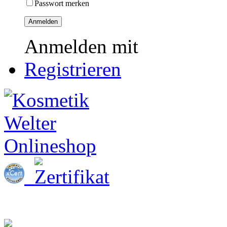
Passwort merken
Anmelden
Anmelden mit
Registrieren
Startseite
Kosmetik & Zubehör
Praxis-Hygiene
Naildesign