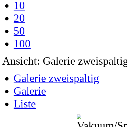
10
20
50
100
Ansicht:
Galerie zweispalti
Galerie zweispaltig
Galerie
Liste