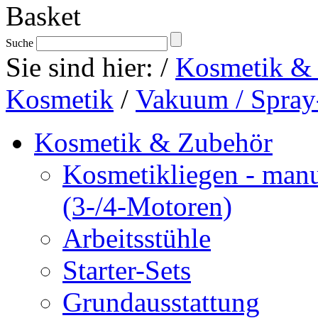
Suche
Sie sind hier:
/
Kosmetik &
Kosmetik
/
Vakuum / Spray
Kosmetik & Zubehör
Kosmetikliegen - manue
(3-/4-Motoren)
Arbeitsstühle
Starter-Sets
Grundausstattung