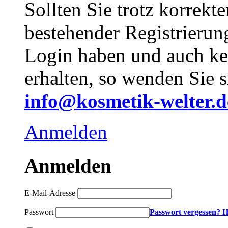
Sollten Sie trotz korrekt
bestehender Registrieru
Login haben und auch ke
erhalten, so wenden Sie s
info@kosmetik-welter.d
Anmelden
Anmelden
E-Mail-Adresse
Passwort
Passwort vergessen? H