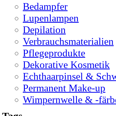
Bedampfer
Lupenlampen
Depilation
Verbrauchsmaterialien
Pflegeprodukte
Dekorative Kosmetik
Echthaarpinsel & Sc
Permanent Make-up
Wimpernwelle & -färb