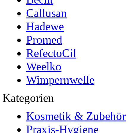
Callusan
Hadewe
Promed
RefectoCil
Weelko
Wimpernwelle
Kategorien
Kosmetik & Zubehör
Praxis-Hygiene