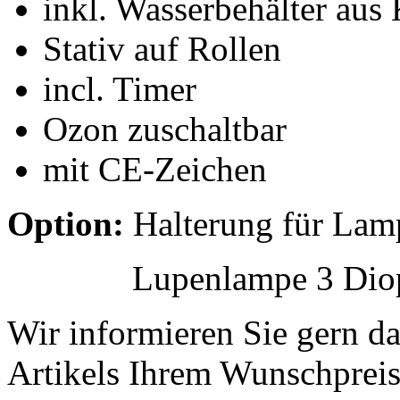
inkl. Wasserbehälter aus 
Stativ auf Rollen
incl. Timer
Ozon zuschaltbar
mit CE-Zeichen
Option:
Halterung für
Lupenlampe 3 Diop
Wir informieren Sie gern dar
Artikels Ihrem Wunschpreis 