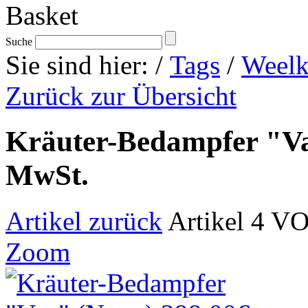
Suche
Sie sind hier:
/
Tags
/
Weel
Zurück zur Übersicht
Kräuter-Bedampfer "Vap
MwSt.
Artikel zurück
Artikel 4 V
Zoom