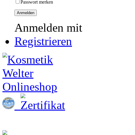
Passwort merken
Anmelden
Anmelden mit
Registrieren
Startseite
Kosmetik & Zubehör
Praxis-Hygiene
Naildesign