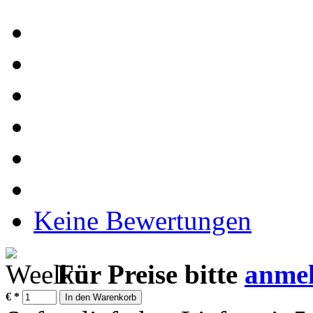
Keine Bewertungen
Für Preise bitte
anmel
€
*
In den Warenkorb