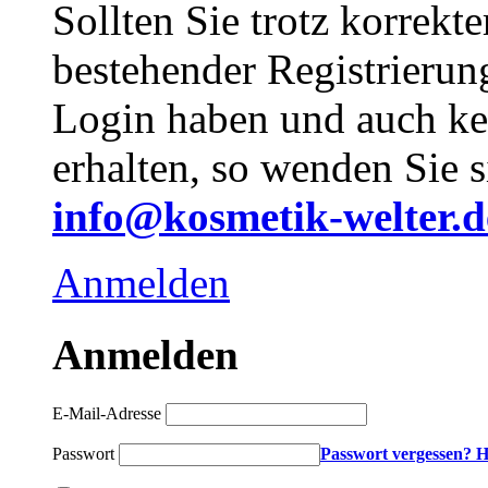
Sollten Sie trotz korrekt
bestehender Registrieru
Login haben und auch ke
erhalten, so wenden Sie s
info@kosmetik-welter.d
Anmelden
Anmelden
E-Mail-Adresse
Passwort
Passwort vergessen? H