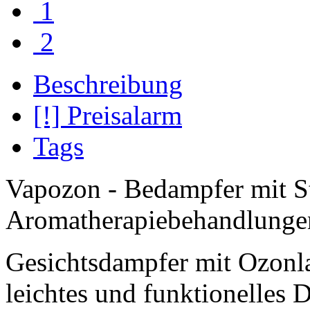
1
2
Beschreibung
[!] Preisalarm
Tags
Vapozon - Bedampfer mit St
Aromatherapiebehandlunge
Gesichtsdampfer mit Ozonla
leichtes und funktionelles 